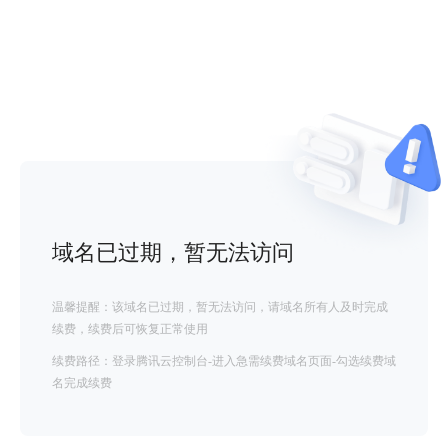
域名已过期，暂无法访问
温馨提醒：该域名已过期，暂无法访问，请域名所有人及时完成
续费，续费后可恢复正常使用
续费路径：登录腾讯云控制台-进入急需续费域名页面-勾选续费域
名完成续费