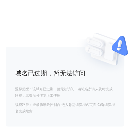
域名已过期，暂无法访问
温馨提醒：该域名已过期，暂无法访问，请域名所有人及时完成
续费，续费后可恢复正常使用
续费路径：登录腾讯云控制台-进入急需续费域名页面-勾选续费域
名完成续费