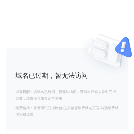
域名已过期，暂无法访问
温馨提醒：该域名已过期，暂无法访问，请域名所有人及时完成
续费，续费后可恢复正常使用
续费路径：登录腾讯云控制台-进入急需续费域名页面-勾选续费域
名完成续费