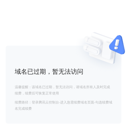
域名已过期，暂无法访问
温馨提醒：该域名已过期，暂无法访问，请域名所有人及时完成
续费，续费后可恢复正常使用
续费路径：登录腾讯云控制台-进入急需续费域名页面-勾选续费域
名完成续费