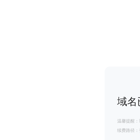
域名
温馨提醒：
续费路径：