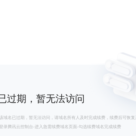
已过期，暂无法访问
该域名已过期，暂无法访问，请域名所有人及时完成续费，续费后可恢复
登录腾讯云控制台-进入急需续费域名页面-勾选续费域名完成续费