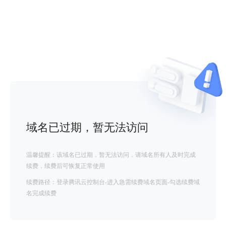
域名已过期，暂无法访问
温馨提醒：该域名已过期，暂无法访问，请域名所有人及时完成
续费，续费后可恢复正常使用
续费路径：登录腾讯云控制台-进入急需续费域名页面-勾选续费域
名完成续费